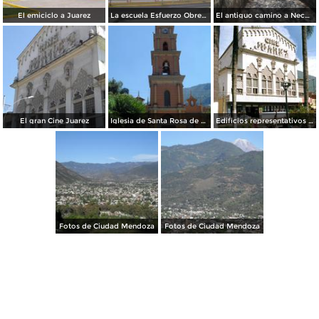
El emiciclo a Juarez
La escuela Esfuerzo Obrero
El antiguo camino a Necoxtla
El gran Cine Juarez
Iglesia de Santa Rosa de Lima
Edificios representativos de Ciudad Mendoza
Fotos de Ciudad Mendoza
Fotos de Ciudad Mendoza