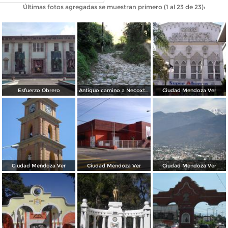
Últimas fotos agregadas se muestran primero (1 al 23 de 23):
Esfuerzo Obrero
Antiguo camino a Necoxtla
Ciudad Mendoza Ver
Ciudad Mendoza Ver
Ciudad Mendoza Ver
Ciudad Mendoza Ver