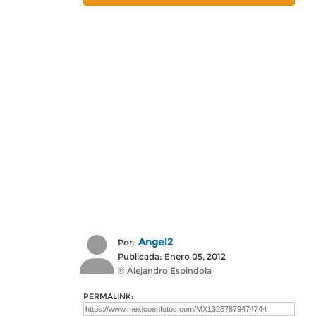
Angel2
Por:
Publicada: Enero 05, 2012
© Alejandro Espindola
PERMALINK: