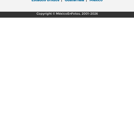
Copyright © MéxicoEnFotos, 2001-2026