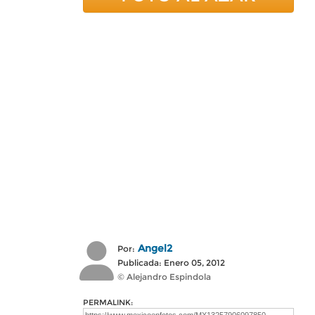
Angel2
Por:
Publicada: Enero 05, 2012
© Alejandro Espindola
PERMALINK: