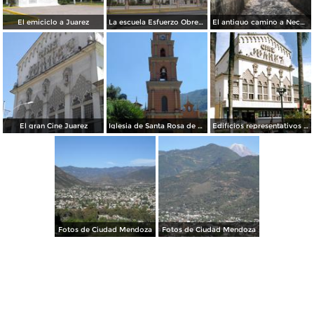
El emiciclo a Juarez
La escuela Esfuerzo Obrero
El antiguo camino a Necoxtla
El gran Cine Juarez
Iglesia de Santa Rosa de Lima
Edificios representativos de Ciudad Mendoza
Fotos de Ciudad Mendoza
Fotos de Ciudad Mendoza