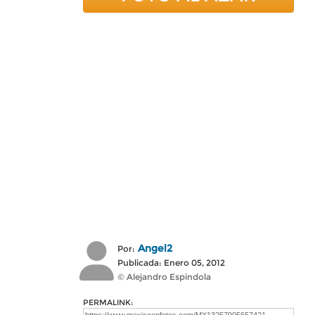
Angel2
Por:
Publicada: Enero 05, 2012
© Alejandro Espindola
PERMALINK: