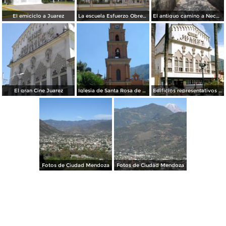
El emiciclo a Juarez
La escuela Esfuerzo Obrero
El antiguo camino a Necoxtla
El gran Cine Juarez
Iglesia de Santa Rosa de Lima
Edificios representativos de Ciudad Mendoza
Fotos de Ciudad Mendoza
Fotos de Ciudad Mendoza