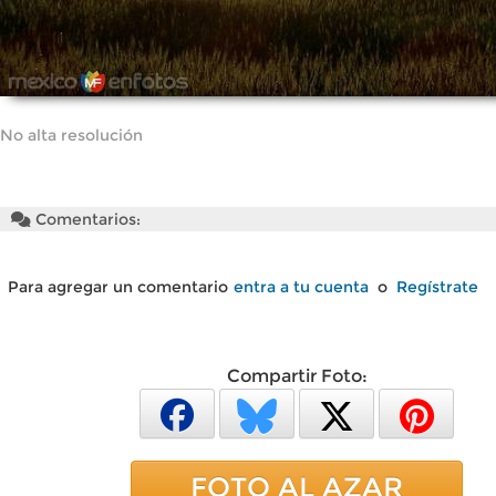
No alta resolución
Comentarios:
Para agregar un comentario
entra a tu cuenta
o
Regístrate
Compartir Foto:
FOTO AL AZAR