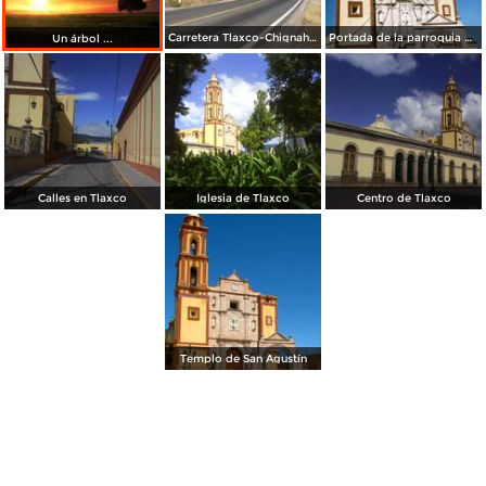
Carretera Tlaxco-Chignahuapan. Noviembre/2012
Portada de la parroquia de San Agustín ( Siglo XVII). Tlaxco. 2006
Un árbol ...
Calles en Tlaxco
Iglesia de Tlaxco
Centro de Tlaxco
Templo de San Agustín