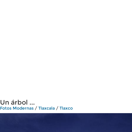
Un árbol ...
Fotos Modernas
/
Tlaxcala
/
Tlaxco