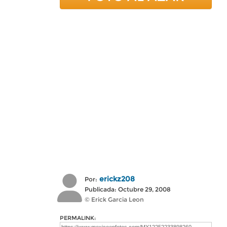
erickz208
Por:
Publicada: Octubre 29, 2008
© Erick Garcia Leon
PERMALINK: