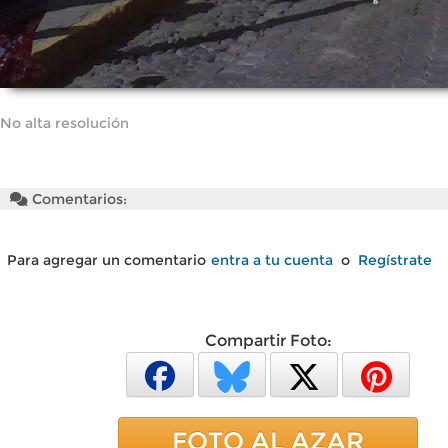
No alta resolución
Comentarios:
Para agregar un comentario
entra a tu cuenta
o
Regístrate
Compartir Foto:
FOTO AL AZAR