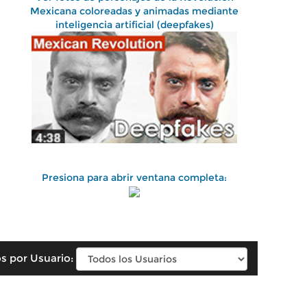
Mexicana coloreadas y animadas mediante
inteligencia artificial (deepfakes)
Presiona para abrir ventana completa:
s por Usuario: