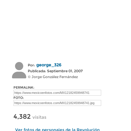
george_326
Por:
Publicada: Septiembre 01, 2007
© Jorge González Fernández
PERMALINK:
FOTO:
4,382
visitas
Ver fotos de personajes de la Revolución