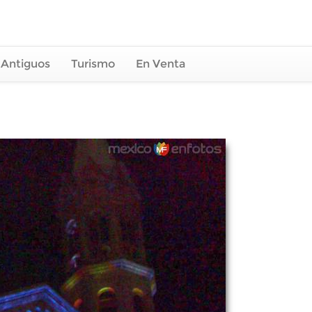
 Antiguos
Turismo
En Venta