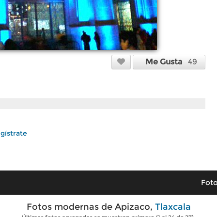
Me Gusta
49
gístrate
Foto
Fotos modernas de Apizaco,
Tlaxcala