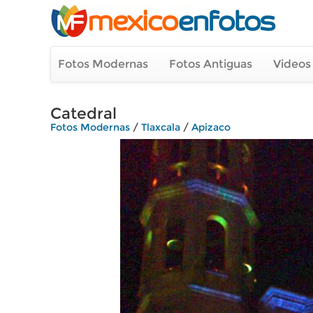
Fotos Modernas
Fotos Antiguas
Videos
Catedral
Fotos Modernas
/
Tlaxcala
/
Apizaco