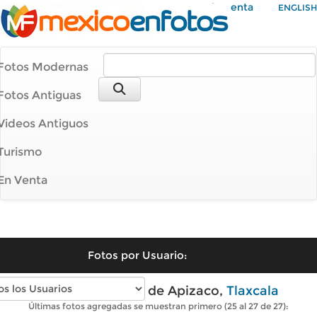
Mi Cuenta
ENGLISH
Fotos Modernas
Fotos Antiguas
Videos Antiguos
Turismo
En Venta
Fotos por Usuario:
Fotos modernas de Apizaco,
Tlaxcala
Últimas fotos agregadas se muestran primero (25 al 27 de 27):