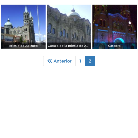
Iglesia de Apizaco
Cupula de la Iglesia de Apizaco
Catedral
Anterior
1
2