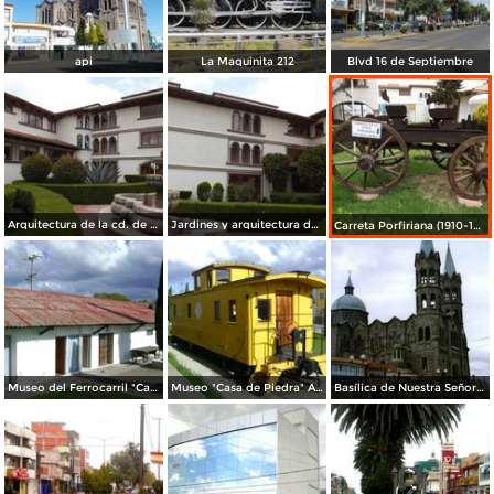
api
La Maquinita 212
Blvd 16 de Septiembre
Arquitectura de la cd. de Apizaco. Junio/2012
Jardines y arquitectura del Hotel Del Angel. Apizaco. Junio/2012
Carreta Porfiriana (1910-1920). Apizaco. Junio/2012
Museo del Ferrocarril "Casa de Piedra". Apizaco. Junio/2012
Museo "Casa de Piedra" Apizaco, Tlaxcala. Julio/2012
Basílica de Nuestra Señora de la Misericordia, 1950. Apizaco, Tlaxcala. 2006