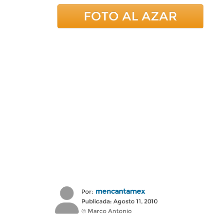
FOTO AL AZAR
mencantamex
Por:
Publicada: Agosto 11, 2010
© Marco Antonio