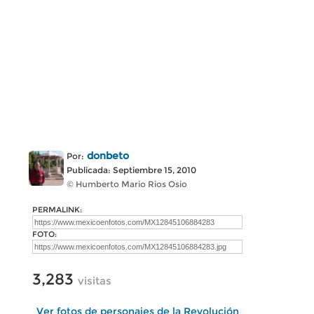
donbeto
Por:
Publicada: Septiembre 15, 2010
© Humberto Mario Rios Osio
PERMALINK:
FOTO:
3,283
visitas
Ver fotos de personajes de la Revolución