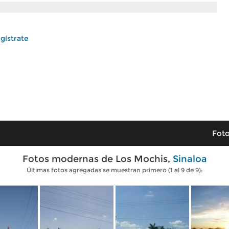
gístrate
Foto
Fotos modernas de Los Mochis,
Sinaloa
Últimas fotos agregadas se muestran primero (1 al 9 de 9):