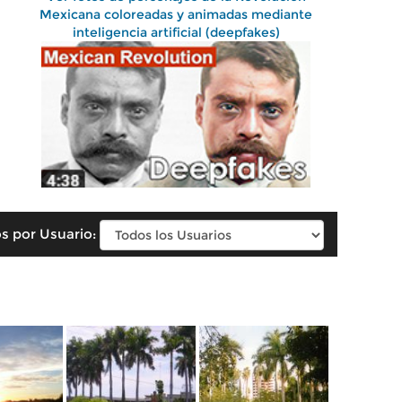
Mexicana coloreadas y animadas mediante
inteligencia artificial (deepfakes)
s por Usuario: