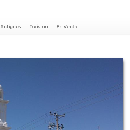
 Antiguos
Turismo
En Venta