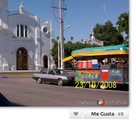
Me Gusta
49