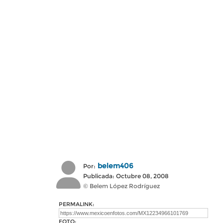
belem406
Por:
Publicada: Octubre 08, 2008
© Belem López Rodríguez
PERMALINK:
FOTO: