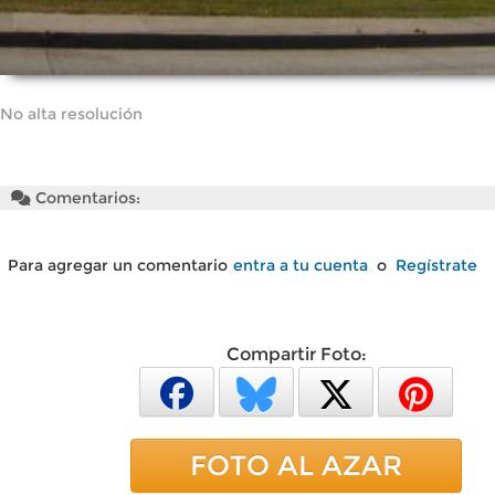
No alta resolución
Comentarios:
Para agregar un comentario
entra a tu cuenta
o
Regístrate
Compartir Foto:
FOTO AL AZAR