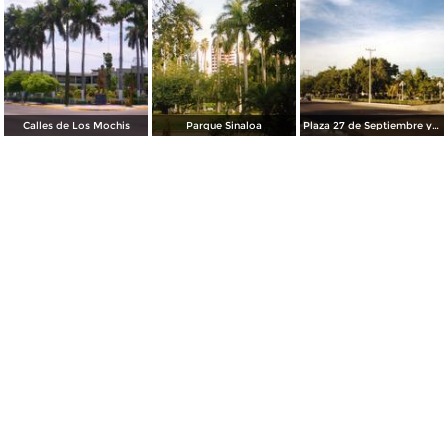
Calles de Los Mochis
Parque Sinaloa
Plaza 27 de Septiembre y Templo del Sagrado Corazón