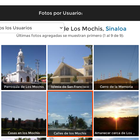
Fotos por Usuario:
Fotos modernas de Los Mochis,
Sinaloa
Últimas fotos agregadas se muestran primero (1 al 9 de 9):
Parroquia de Los Mochis
Iglesia de San Francisco
Cerro de la Memoria
Casas en los Mochis
Amanecer cerca de Los Mochis
Calles de los Mochis