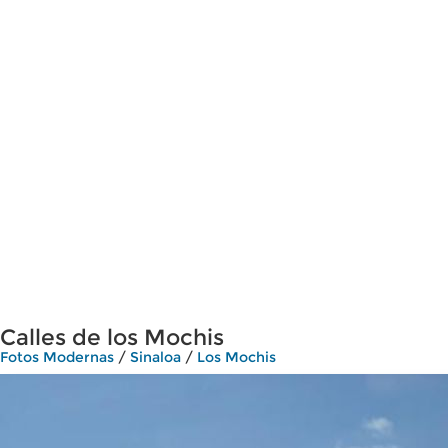
Calles de los Mochis
Fotos Modernas
/
Sinaloa
/
Los Mochis