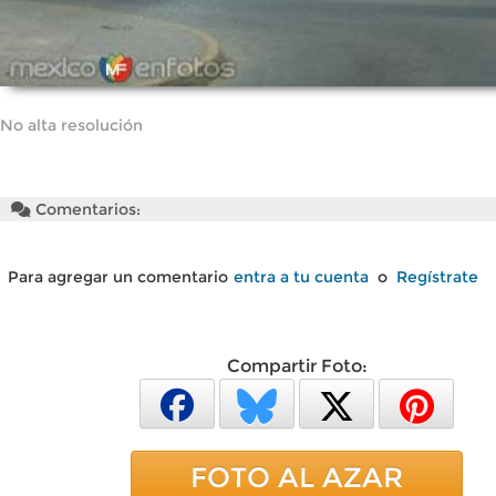
No alta resolución
Comentarios:
Para agregar un comentario
entra a tu cuenta
o
Regístrate
Compartir Foto:
FOTO AL AZAR