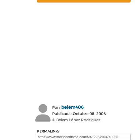
belem406
Por:
Publicada: Octubre 08, 2008
© Belem López Rodríguez
PERMALINK: