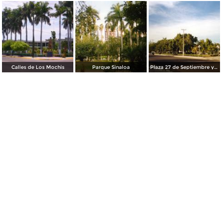
Calles de Los Mochis
Parque Sinaloa
Plaza 27 de Septiembre y Templo del Sagrado Corazón