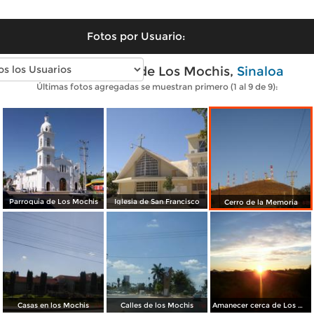
Fotos por Usuario:
Fotos modernas de Los Mochis,
Sinaloa
Últimas fotos agregadas se muestran primero (1 al 9 de 9):
Parroquia de Los Mochis
Iglesia de San Francisco
Cerro de la Memoria
Casas en los Mochis
Calles de los Mochis
Amanecer cerca de Los Mochis