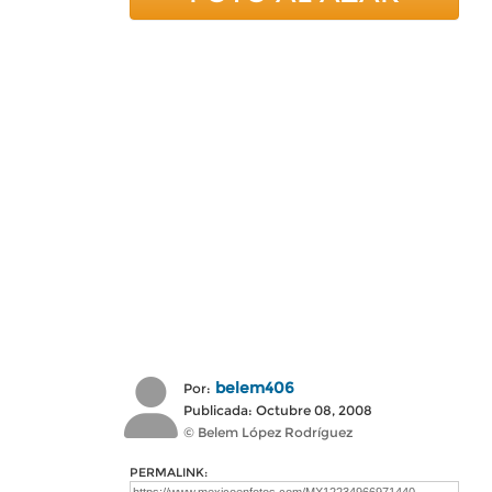
belem406
Por:
Publicada: Octubre 08, 2008
© Belem López Rodríguez
PERMALINK: