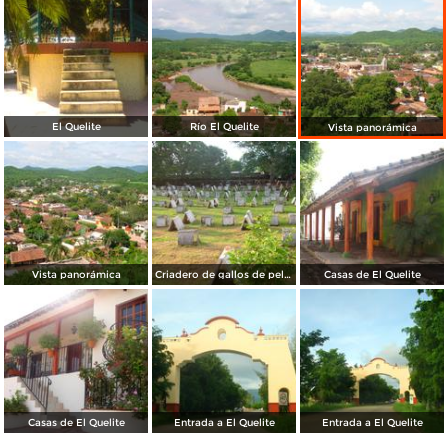
El Quelite
Río El Quelite
Vista panorámica
Vista panorámica
Criadero de gallos de pelea
Casas de El Quelite
Casas de El Quelite
Entrada a El Quelite
Entrada a El Quelite