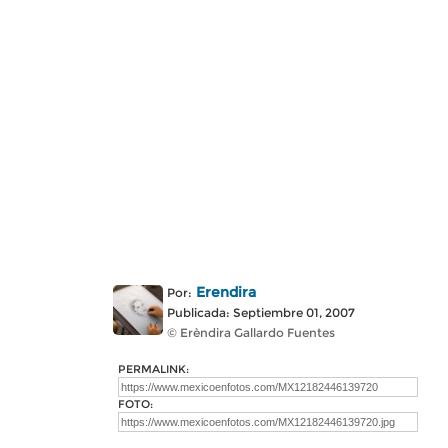
Erendira
Por:
Publicada: Septiembre 01, 2007
© Erèndira Gallardo Fuentes
PERMALINK:
FOTO: