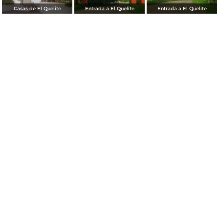
Casas de El Quelite
Entrada a El Quelite
Entrada a El Quelite