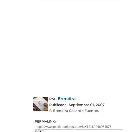
Erendira
Por:
Publicada: Septiembre 01, 2007
© Erèndira Gallardo Fuentes
PERMALINK:
FOTO: