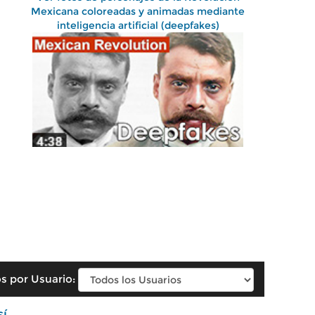
Mexicana coloreadas y animadas mediante
inteligencia artificial (deepfakes)
s por Usuario:
sí