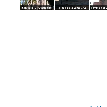
Santuario De Guadalupe
Iglesia de la Santa Cruz