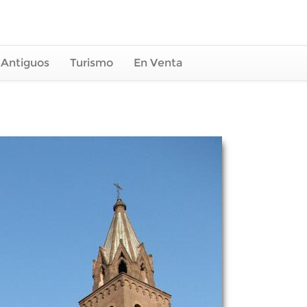
 Antiguos
Turismo
En Venta