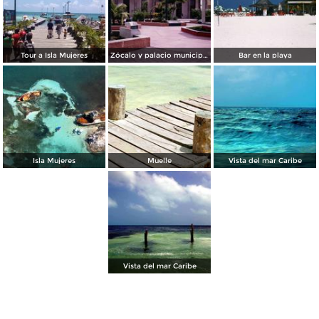
Tour a Isla Mujeres
Zócalo y palacio municipal de Isla Mujeres, Quintana Roo
Bar en la playa
Isla Mujeres
Muelle
Vista del mar Caribe
Vista del mar Caribe