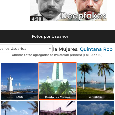
Fotos por Usuario:
Fotos modernas de Isla Mujeres,
Quintana Roo
Últimas fotos agregadas se muestran primero (1 al 10 de 10):
FARO
Al trabajo
Puerto Isla Mujeres