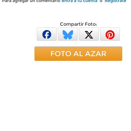
Para agregar un comentario
entra a tu cuenta
o
Regístrate
Compartir Foto:
FOTO AL AZAR