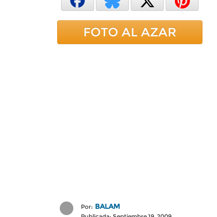
FOTO AL AZAR
BALAM
Por:
Publicada: Septiembre 19, 2009