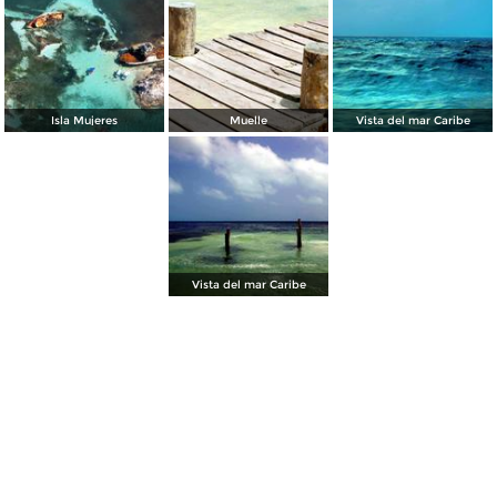
Isla Mujeres
Muelle
Vista del mar Caribe
Vista del mar Caribe