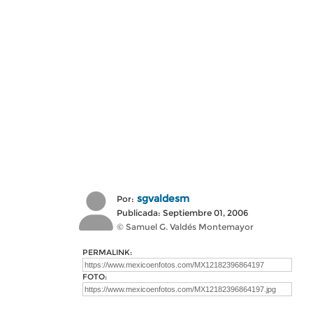
sgvaldesm
Por:
Publicada: Septiembre 01, 2006
© Samuel G. Valdés Montemayor
PERMALINK:
FOTO: