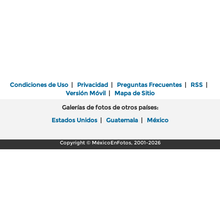
Condiciones de Uso
|
Privacidad
|
Preguntas Frecuentes
|
RSS
|
Versión Móvil
|
Mapa de Sitio
Galerías de fotos de otros países:
Estados Unidos
|
Guatemala
|
México
Copyright © MéxicoEnFotos, 2001-2026