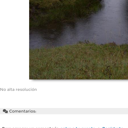
No alta resolución
Comentarios: