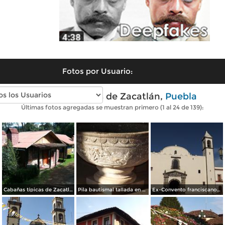
Fotos por Usuario:
Fotos modernas de Zacatlán,
Puebla
Últimas fotos agregadas se muestran primero (1 al 24 de 139):
Cabañas típicas de Zacatlán. Agosto/2015
Pila bautismal tallada en cantera siglo XVI. Mayo/2014
Ex-Convento franciscano del siglo XVI. Mayo/2014