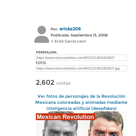
erickz208
Por:
Publicada: Septiembre 15, 2008
© Erick Garcia Leon
PERMALINK:
FOTO:
2,602
visitas
Ver fotos de personajes de la Revolución
Mexicana coloreadas y animadas mediante
inteligencia artificial (deepfakes)