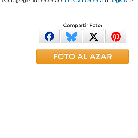
Para agregar un comentario
entra a tu cuenta
o
Regístrate
Compartir Foto:
FOTO AL AZAR