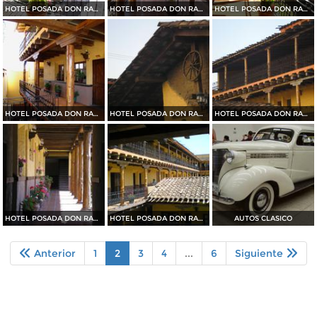
HOTEL POSADA DON RAMON
HOTEL POSADA DON RAMON
HOTEL POSADA DON RAMON
HOTEL POSADA DON RAMON
HOTEL POSADA DON RAMON
HOTEL POSADA DON RAMON
HOTEL POSADA DON RAMON
HOTEL POSADA DON RAMON
AUTOS CLASICO
Anterior
1
2
3
4
...
6
Siguiente