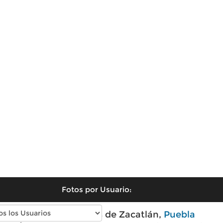
Fotos por Usuario:
Fotos modernas de Zacatlán,
Puebla