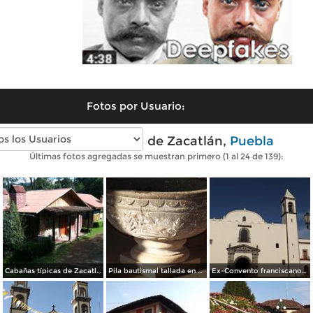
Fotos por Usuario:
Fotos modernas de Zacatlán,
Puebla
Últimas fotos agregadas se muestran primero (1 al 24 de 139):
Cabañas típicas de Zacatlán. Agosto/2015
Pila bautismal tallada en cantera siglo XVI. Mayo/2014
Ex-Convento franciscano del siglo XVI. Mayo/2014