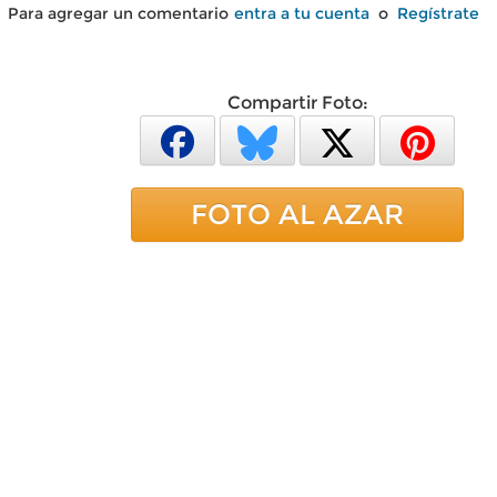
Para agregar un comentario
entra a tu cuenta
o
Regístrate
Compartir Foto:
FOTO AL AZAR