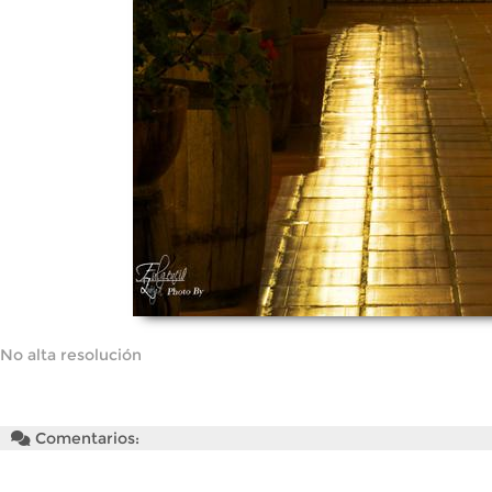
No alta resolución
Comentarios: