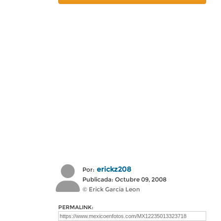
erickz208
Por:
Publicada: Octubre 09, 2008
© Erick Garcia Leon
PERMALINK: