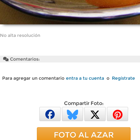
No alta resolución
Comentarios:
Para agregar un comentario
entra a tu cuenta
o
Regístrate
Compartir Foto:
FOTO AL AZAR