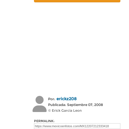
erickz208
Por:
Publicada: Septiembre 07, 2008
© Erick Garcia Leon
PERMALINK: