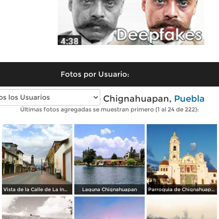
Fotos por Usuario:
Fotos modernas de Chignahuapan,
Puebla
Últimas fotos agregadas se muestran primero (1 al 24 de 222):
Vista de la Calle de La Inmaculada en Semana Santa 2020.
Laguna Chignahuapan
Parroquia de Chignahuapan