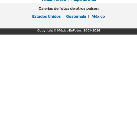
Galerías de fotos de otros países:
Estados Unidos
|
Guatemala
|
México
Copyright © MéxicoEnFotos, 2001-2026