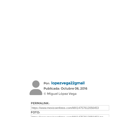
lopezvega22gmail
Por:
Publicada: Octubre 06, 2016
© Miguel López Vega
PERMALINK:
FOTO: