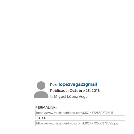
lopezvega22gmail
Por:
Publicada: Octubre 23, 2016
© Miguel López Vega
PERMALINK:
FOTO: