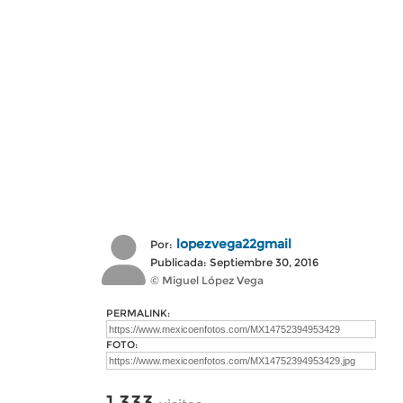
lopezvega22gmail
Por:
Publicada: Septiembre 30, 2016
© Miguel López Vega
PERMALINK:
FOTO:
1,333