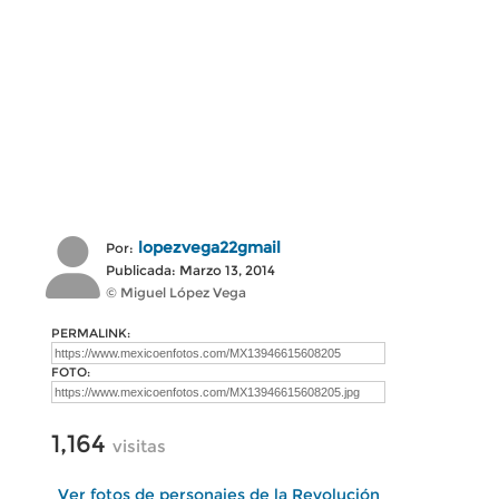
lopezvega22gmail
Por:
Publicada: Marzo 13, 2014
© Miguel López Vega
PERMALINK:
FOTO:
1,164
visitas
Ver fotos de personajes de la Revolución