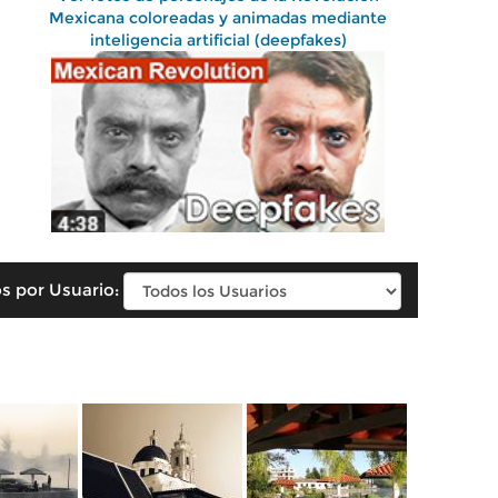
Mexicana coloreadas y animadas mediante
inteligencia artificial (deepfakes)
s por Usuario: