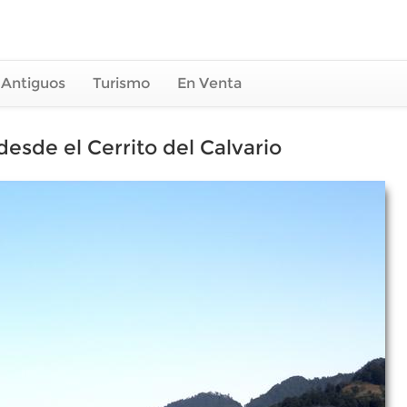
 Antiguos
Turismo
En Venta
desde el Cerrito del Calvario