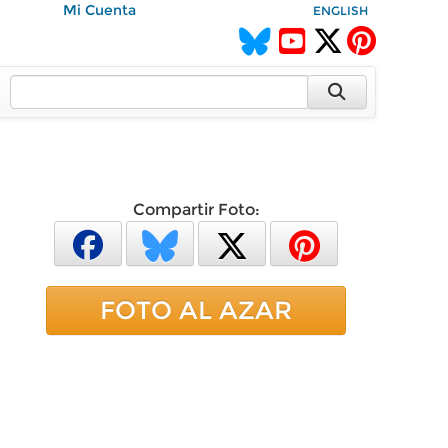
Mi Cuenta
ENGLISH
Compartir Foto:
FOTO AL AZAR