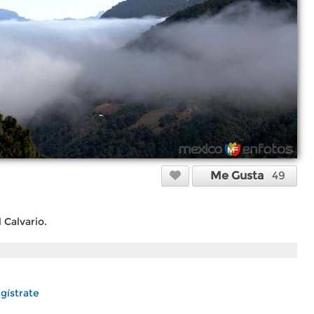
Me Gusta
49
 Calvario.
gístrate