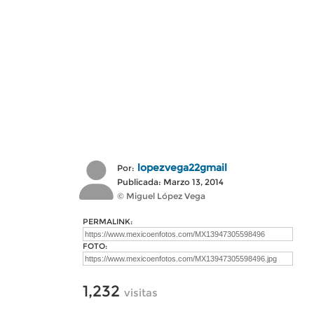
lopezvega22gmail
Por:
Publicada: Marzo 13, 2014
© Miguel López Vega
PERMALINK:
FOTO:
1,232
visitas