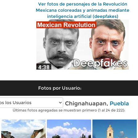
Ver fotos de personajes de la Revolución
Mexicana coloreadas y animadas mediante
inteligencia artificial (deepfakes)
Fotos por Usuario:
Fotos modernas de Chignahuapan,
Puebla
Últimas fotos agregadas se muestran primero (1 al 24 de 222):