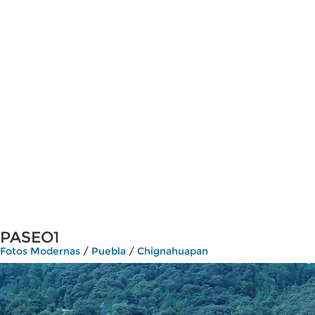
PASEO1
Fotos Modernas
/
Puebla
/
Chignahuapan