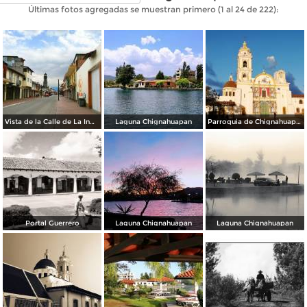
Últimas fotos agregadas se muestran primero (1 al 24 de 222):
Vista de la Calle de La Inmaculada en Semana Santa 2020.
Laguna Chignahuapan
Parroquia de Chignahuapan
Portal Guerrero
Laguna Chignahuapan
Laguna Chignahuapan