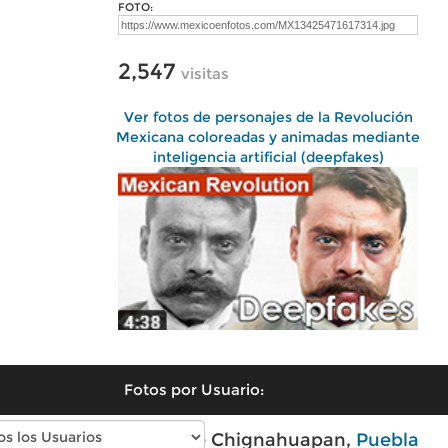
FOTO:
2,547
visitas
Ver fotos de personajes de la Revolución
Mexicana coloreadas y animadas mediante
inteligencia artificial (deepfakes)
Fotos por Usuario:
Fotos modernas de Chignahuapan,
Puebla