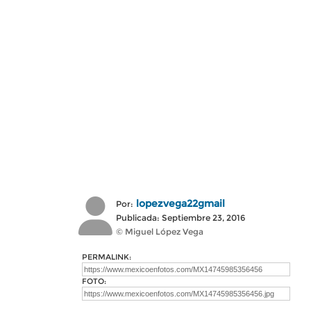
lopezvega22gmail
Por:
Publicada: Septiembre 23, 2016
© Miguel López Vega
PERMALINK:
FOTO: