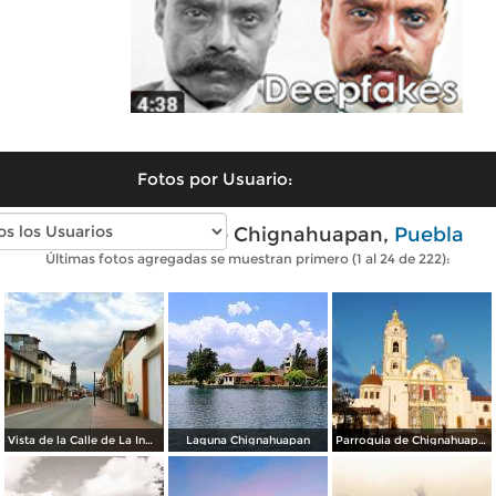
Fotos por Usuario:
Fotos modernas de Chignahuapan,
Puebla
Últimas fotos agregadas se muestran primero (1 al 24 de 222):
Vista de la Calle de La Inmaculada en Semana Santa 2020.
Laguna Chignahuapan
Parroquia de Chignahuapan