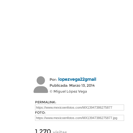
lopezvega22gmail
Por:
Publicada: Marzo 13, 2014
© Miguel López Vega
PERMALINK:
FOTO:
1,270
visitas