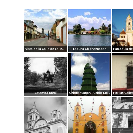
Vista de la Calle de La Inmaculada en Semana Santa 2020.
Laguna Chignahuapan
Estampa Rural
Chignahuapan Pueblo Mágico