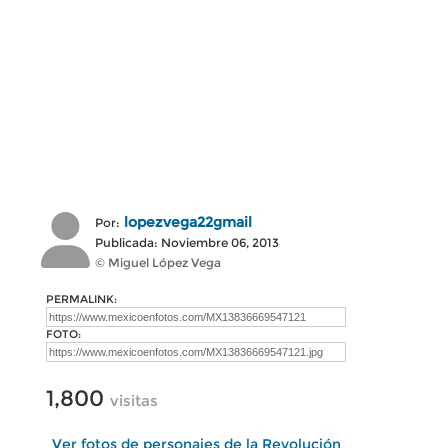
lopezvega22gmail
Por:
Publicada: Noviembre 06, 2013
© Miguel López Vega
PERMALINK:
FOTO:
1,800
visitas
Ver fotos de personajes de la Revolución