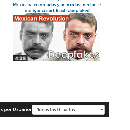
Mexicana coloreadas y animadas mediante
inteligencia artificial (deepfakes)
s por Usuario: