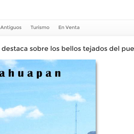
 Antiguos
Turismo
En Venta
 destaca sobre los bellos tejados del pu