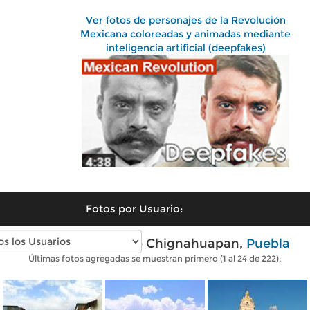
Ver fotos de personajes de la Revolución
Mexicana coloreadas y animadas mediante
inteligencia artificial (deepfakes)
Fotos por Usuario:
Fotos modernas de Chignahuapan,
Puebla
Últimas fotos agregadas se muestran primero (1 al 24 de 222):