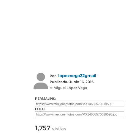
lopezvega22gmail
Por:
Publicada: Junio 16, 2016
© Miguel López Vega
PERMALINK:
FOTO:
1,757
visitas