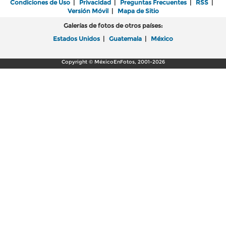
Condiciones de Uso
|
Privacidad
|
Preguntas Frecuentes
|
RSS
|
Versión Móvil
|
Mapa de Sitio
Galerías de fotos de otros países:
Estados Unidos
|
Guatemala
|
México
Copyright © MéxicoEnFotos, 2001-2026