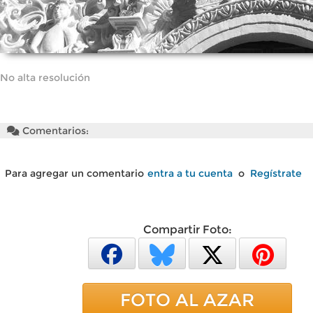
No alta resolución
Comentarios:
Para agregar un comentario
entra a tu cuenta
o
Regístrate
Compartir Foto:
FOTO AL AZAR