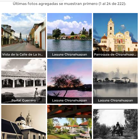
Últimas fotos agregadas se muestran primero (1 al 24 de 222):
Vista de la Calle de La Inmaculada en Semana Santa 2020.
Laguna Chignahuapan
Parroquia de Chignahuapan
Portal Guerrero
Laguna Chignahuapan
Laguna Chignahuapan