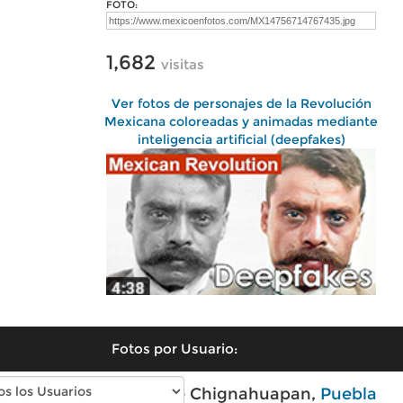
FOTO:
1,682
visitas
Ver fotos de personajes de la Revolución
Mexicana coloreadas y animadas mediante
inteligencia artificial (deepfakes)
Fotos por Usuario:
Fotos modernas de Chignahuapan,
Puebla