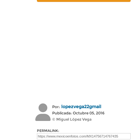
lopezvega22gmail
Por:
Publicada: Octubre 05, 2016
© Miguel López Vega
PERMALINK: