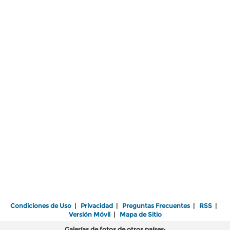
Condiciones de Uso
|
Privacidad
|
Preguntas Frecuentes
|
RSS
|
Versión Móvil
|
Mapa de Sitio
Galerías de fotos de otros países: