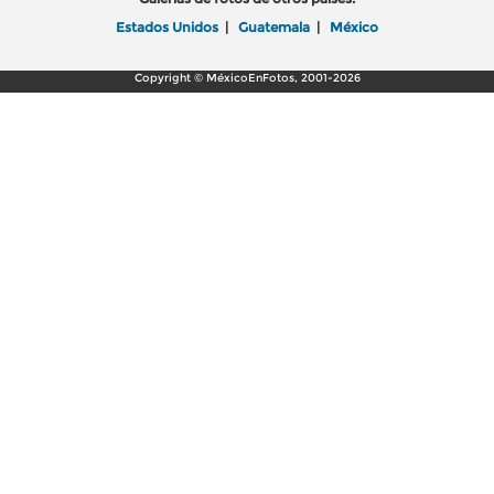
Estados Unidos
|
Guatemala
|
México
Copyright © MéxicoEnFotos, 2001-2026