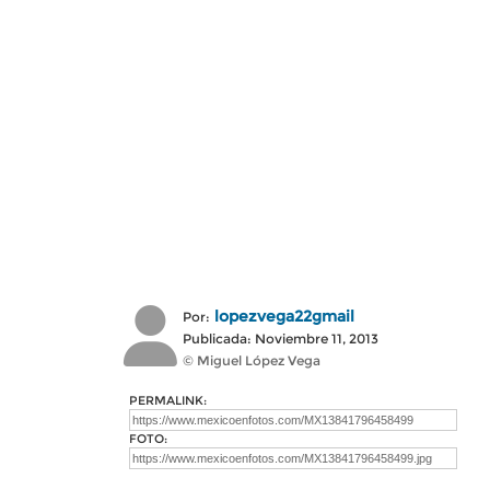
lopezvega22gmail
Por:
Publicada: Noviembre 11, 2013
© Miguel López Vega
PERMALINK:
FOTO: