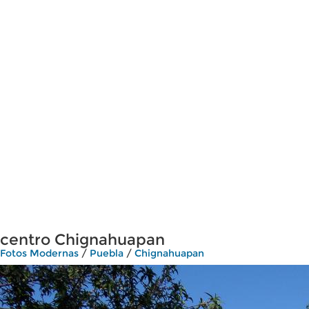
centro Chignahuapan
Fotos Modernas
/
Puebla
/
Chignahuapan