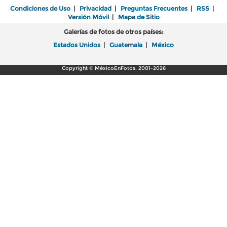
Condiciones de Uso
|
Privacidad
|
Preguntas Frecuentes
|
RSS
|
Versión Móvil
|
Mapa de Sitio
Galerías de fotos de otros países:
Estados Unidos
|
Guatemala
|
México
Copyright © MéxicoEnFotos, 2001-2026