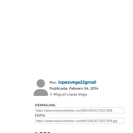
lopezvega22gmail
Por:
Publicada: Febrero 04, 2014
© Miguel López Vega
PERMALINK:
FOTO: