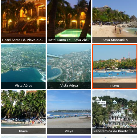
Hotel Santa Fé, Playa Zicatella
Hotel Santa Fé, Playa Zicatella
Playa Manzanillo
Vista Aérea
Vista Aérea
Playa
Playa
Playa
Panorámica de Puerto Escondido