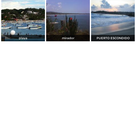
playa
mirador
PUERTO ESCONDIDO