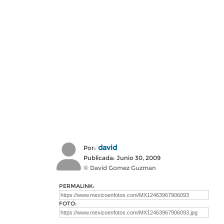
david
Por:
Publicada: Junio 30, 2009
© David Gomez Guzman
PERMALINK:
FOTO: