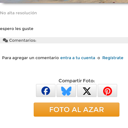
No alta resolución
espero les guste
Comentarios:
Para agregar un comentario
entra a tu cuenta
o
Regístrate
Compartir Foto:
FOTO AL AZAR