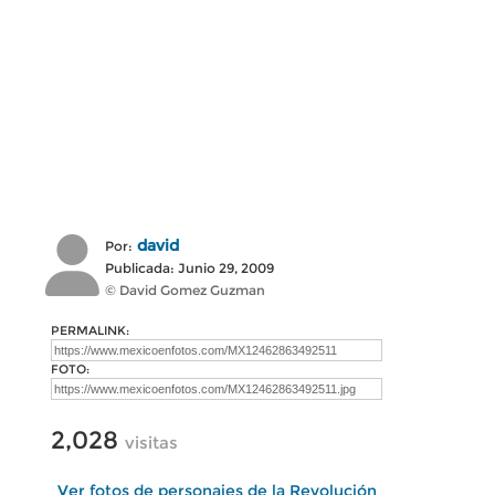
david
Por:
Publicada: Junio 29, 2009
© David Gomez Guzman
PERMALINK:
FOTO:
2,028
visitas
Ver fotos de personajes de la Revolución