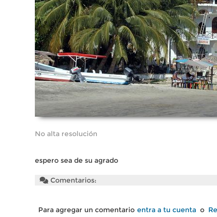
No alta resolución
espero sea de su agrado
Comentarios:
Para agregar un comentario
entra a tu cuenta
o
Re