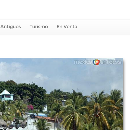
 Antiguos
Turismo
En Venta