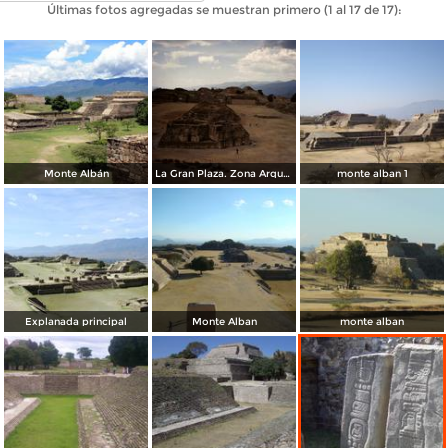
Últimas fotos agregadas se muestran primero (1 al 17 de 17):
Monte Albán
La Gran Plaza. Zona Arqueológica de Monte Albán, Oaxaca
monte alban 1
Explanada principal
Monte Alban
monte alban