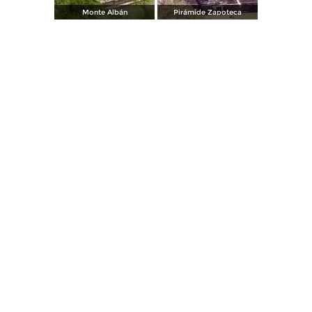
Monte Albán
Pirámide Zapoteca