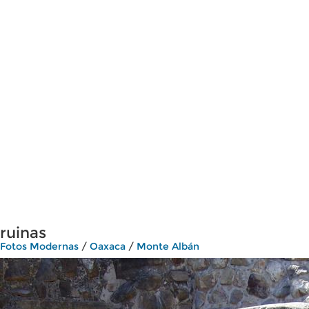
ruinas
Fotos Modernas
/
Oaxaca
/
Monte Albán