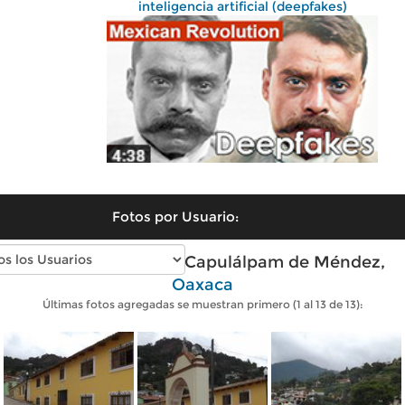
inteligencia artificial (deepfakes)
Fotos por Usuario:
Fotos modernas de Capulálpam de Méndez,
Oaxaca
Últimas fotos agregadas se muestran primero (1 al 13 de 13):