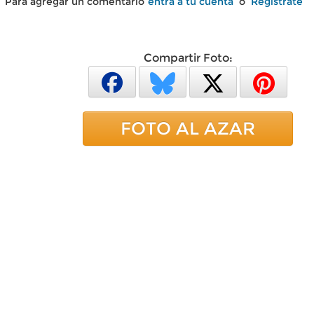
Para agregar un comentario
entra a tu cuenta
o
Regístrate
Compartir Foto:
FOTO AL AZAR