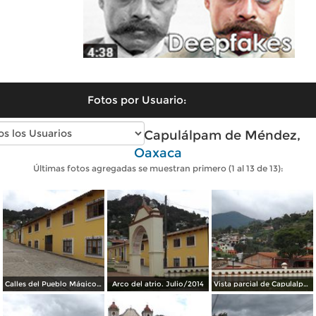
Fotos por Usuario:
Fotos modernas de Capulálpam de Méndez,
Oaxaca
Últimas fotos agregadas se muestran primero (1 al 13 de 13):
Calles del Pueblo Mágico de Capulalpam de Méndez. Julio/2014
Arco del atrio. Julio/2014
Vista parcial de Capulalpam en la Sierra Juárez. Julio/2014