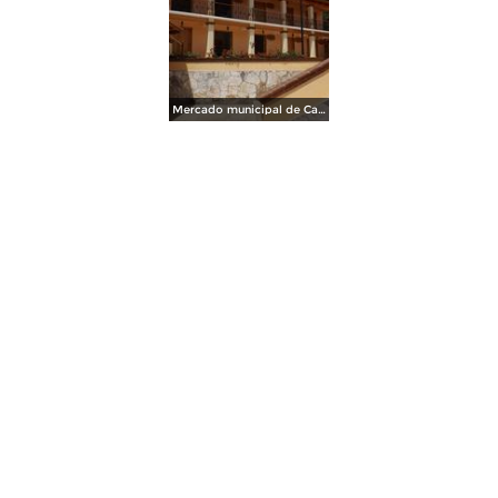
Mercado municipal de Capulalpam de Méndez. Julio/2014