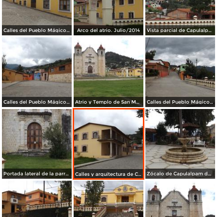
Calles del Pueblo Mágico de Capulalpam de Méndez. Julio/2014
Arco del atrio. Julio/2014
Vista parcial de Capulalpam en la Sierra Juárez. Julio/2014
Calles del Pueblo Mágico. Julio/2014
Atrio y Templo de San Mateo. Julio/2014
Calles del Pueblo Mágico. Julio/2014
Portada lateral de la parroquia de San Mateo. Julio/2014
Zócalo de Capulalpam de Méndez. Julio/2014
Calles y arquitectura de Capulalpam de Méndez. Julio/2014