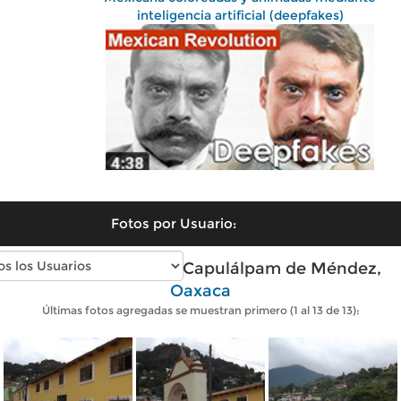
inteligencia artificial (deepfakes)
Fotos por Usuario:
Fotos modernas de Capulálpam de Méndez,
Oaxaca
Últimas fotos agregadas se muestran primero (1 al 13 de 13):