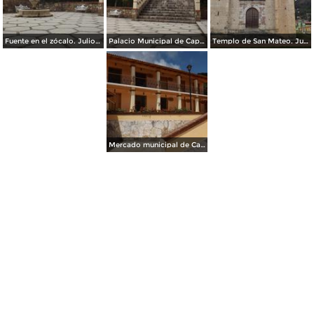
Fuente en el zócalo. Julio/2014
Palacio Municipal de Capulalpam de Méndez. Julio/2014
Templo de San Mateo. Julio/2014
Mercado municipal de Capulalpam de Méndez. Julio/2014