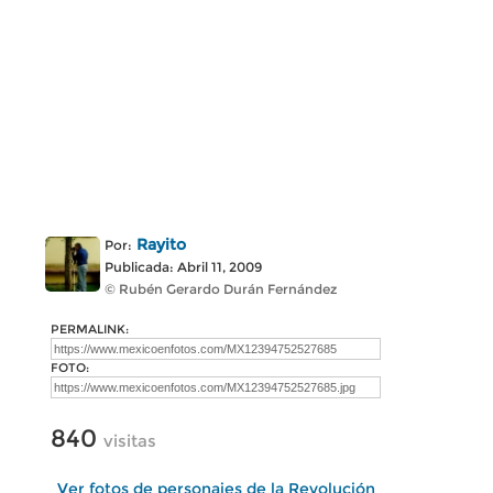
Rayito
Por:
Publicada: Abril 11, 2009
© Rubén Gerardo Durán Fernández
PERMALINK:
FOTO:
840
visitas
Ver fotos de personajes de la Revolución