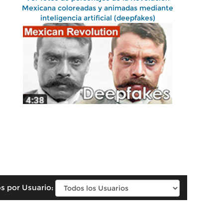
Mexicana coloreadas y animadas mediante
inteligencia artificial (deepfakes)
s por Usuario: