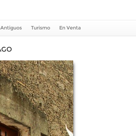
 Antiguos
Turismo
En Venta
AGO