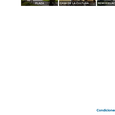
PLAZA
CASA DE LA CULTURA.... 35 mm
Condicione