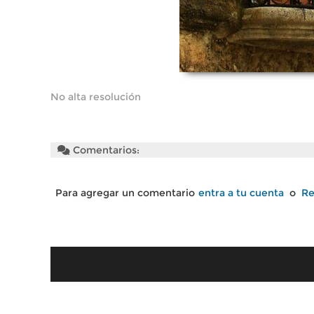
No alta resolución
Comentarios:
Para agregar un comentario
entra a tu cuenta
o
Re