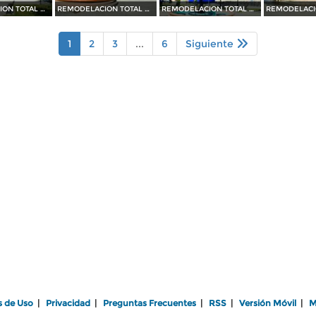
REMODELACION TOTAL DE PLAZA OCAMPO (2010)
REMODELACION TOTAL DE PLAZA OCAMPO (2010)
REMODELACION TOTAL DE PLAZA OCAMPO (2010)
1
2
3
...
6
Siguiente
s de Uso
|
Privacidad
|
Preguntas Frecuentes
|
RSS
|
Versión Móvil
|
M