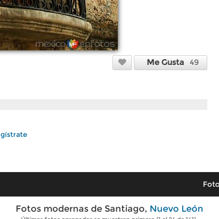
Me Gusta
49
gístrate
Foto
Fotos modernas de Santiago,
Nuevo León