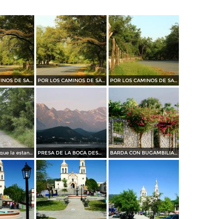
POR LOS CAMINOS DE SANTIAGO
POR LOS CAMINOS DE SANTIAGO
POR LOS CAMINOS DE SANTIAGO
camino al parque la estanzuela
PRESA DE LA BOCA DESDE BAHIA ESCONDIDA....35 MM
BARDA CON BUGAMBILIAS....35 mm