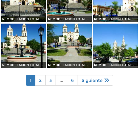
REMODELACION TOTAL DE PLAZA OCAMPO (2010)
REMODELACION TOTAL DE PLAZA OCAMPO (2010)
REMODELACION TOTAL DE PLAZA OCAMPO (2010)
REMODELACION TOTAL DE PLAZA OCAMPO (2010)
REMODELACION TOTAL DE PLAZA OCAMPO (2010)
REMODELACION TOTAL DE PLAZA OCAMPO (2010)
1
2
3
...
6
Siguiente