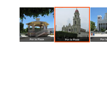
Por la Plaza
Por l
Por la Plaza