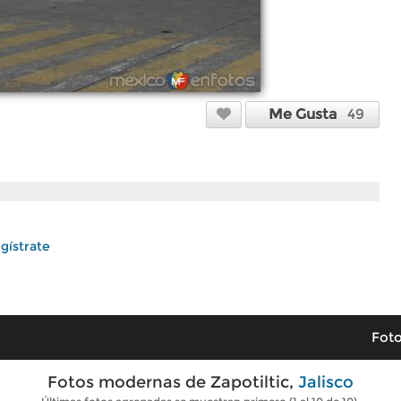
Me Gusta
49
gístrate
Foto
Fotos modernas de Zapotiltic,
Jalisco