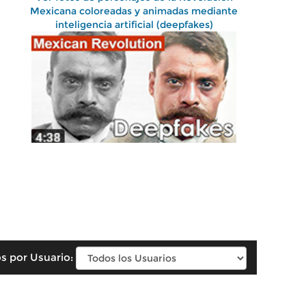
Mexicana coloreadas y animadas mediante
inteligencia artificial (deepfakes)
s por Usuario: