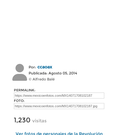
ccaoax
Por:
Publicada: Agosto 05, 2014
© Alfredo Balé
PERMALINK:
FOTO:
1,230
visitas
Ver fotos de personajes de la Revolución