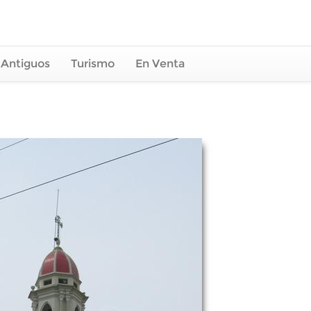
 Antiguos
Turismo
En Venta